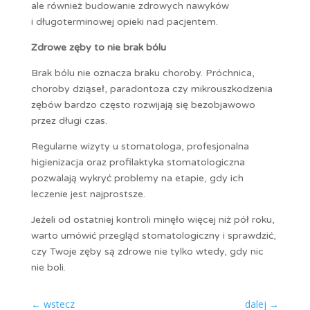
ale również budowanie zdrowych nawyków
i długoterminowej opieki nad pacjentem.
Zdrowe zęby to nie brak bólu
Brak bólu nie oznacza braku choroby. Próchnica,
choroby dziąseł, paradontoza czy mikrouszkodzenia
zębów bardzo często rozwijają się bezobjawowo
przez długi czas.
Regularne wizyty u stomatologa, profesjonalna
higienizacja oraz profilaktyka stomatologiczna
pozwalają wykryć problemy na etapie, gdy ich
leczenie jest najprostsze.
Jeżeli od ostatniej kontroli minęło więcej niż pół roku,
warto umówić przegląd stomatologiczny i sprawdzić,
czy Twoje zęby są zdrowe nie tylko wtedy, gdy nic
nie boli.
←
wstecz
dalej
→