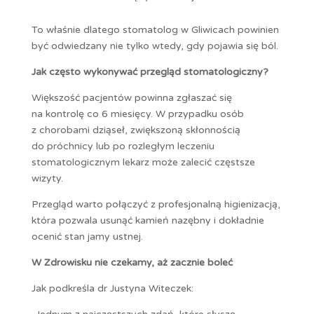
To właśnie dlatego stomatolog w Gliwicach powinien
być odwiedzany nie tylko wtedy, gdy pojawia się ból.
Jak często wykonywać przegląd stomatologiczny?
Większość pacjentów powinna zgłaszać się
na kontrolę co 6 miesięcy. W przypadku osób
z chorobami dziąseł, zwiększoną skłonnością
do próchnicy lub po rozległym leczeniu
stomatologicznym lekarz może zalecić częstsze
wizyty.
Przegląd warto połączyć z profesjonalną higienizacją,
która pozwala usunąć kamień nazębny i dokładnie
ocenić stan jamy ustnej.
W Zdrowisku nie czekamy, aż zacznie boleć
Jak podkreśla dr Justyna Witeczek: