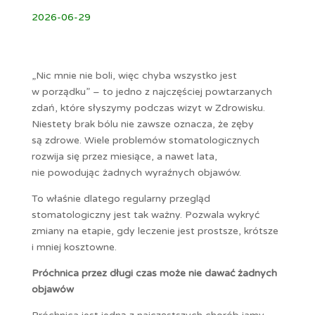
2026-06-29
„Nic mnie nie boli, więc chyba wszystko jest
w porządku” – to jedno z najczęściej powtarzanych
zdań, które słyszymy podczas wizyt w Zdrowisku.
Niestety brak bólu nie zawsze oznacza, że zęby
są zdrowe. Wiele problemów stomatologicznych
rozwija się przez miesiące, a nawet lata,
nie powodując żadnych wyraźnych objawów.
To właśnie dlatego regularny przegląd
stomatologiczny jest tak ważny. Pozwala wykryć
zmiany na etapie, gdy leczenie jest prostsze, krótsze
i mniej kosztowne.
Próchnica przez długi czas może nie dawać żadnych
objawów