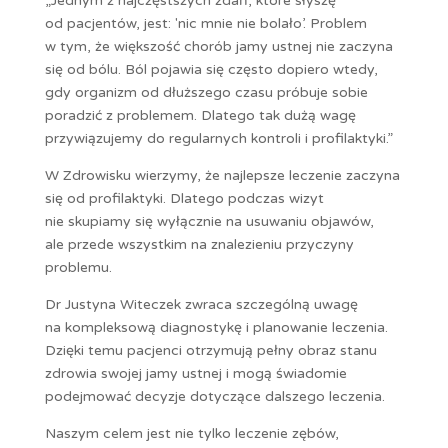
„Jednym z najczęstszych zdań, które słyszę
od pacjentów, jest: 'nic mnie nie bolało’. Problem
w tym, że większość chorób jamy ustnej nie zaczyna
się od bólu. Ból pojawia się często dopiero wtedy,
gdy organizm od dłuższego czasu próbuje sobie
poradzić z problemem. Dlatego tak dużą wagę
przywiązujemy do regularnych kontroli i profilaktyki.”
W Zdrowisku wierzymy, że najlepsze leczenie zaczyna
się od profilaktyki. Dlatego podczas wizyt
nie skupiamy się wyłącznie na usuwaniu objawów,
ale przede wszystkim na znalezieniu przyczyny
problemu.
Dr Justyna Witeczek zwraca szczególną uwagę
na kompleksową diagnostykę i planowanie leczenia.
Dzięki temu pacjenci otrzymują pełny obraz stanu
zdrowia swojej jamy ustnej i mogą świadomie
podejmować decyzje dotyczące dalszego leczenia.
Naszym celem jest nie tylko leczenie zębów,