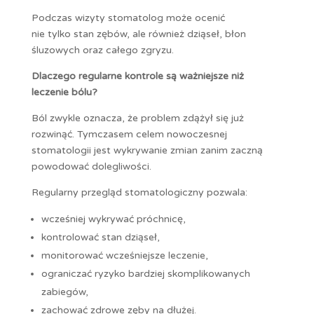
Podczas wizyty stomatolog może ocenić
nie tylko stan zębów, ale również dziąseł, błon
śluzowych oraz całego zgryzu.
Dlaczego regularne kontrole są ważniejsze niż
leczenie bólu?
Ból zwykle oznacza, że problem zdążył się już
rozwinąć. Tymczasem celem nowoczesnej
stomatologii jest wykrywanie zmian zanim zaczną
powodować dolegliwości.
Regularny przegląd stomatologiczny pozwala:
wcześniej wykrywać próchnicę,
kontrolować stan dziąseł,
monitorować wcześniejsze leczenie,
ograniczać ryzyko bardziej skomplikowanych
zabiegów,
zachować zdrowe zęby na dłużej.