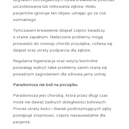
szczotkowania lub nitkowania zębów. Wielu
pacjentów ignoruje ten objaw, uznając go za coś
normalnego.
Tymczasem krwawienie dziąseł często świadczy
o stanie zapalnym. Nieleczone problemy mogą
prowadzić do rozwoju chorób przyzębia, cofania się
dziąseł oraz utraty podparcia dla zębów.
Regularna higienizacja oraz wizyty kontrolne
pozwalają wykryć takie problemy zanim staną się
poważnym zagrożeniem dla zdrowia jamy ustnej.
Paradontoza nie boli na początku
Paradontoza jest chorobą, która przez długi czas
może nie dawać żadnych dolegliwości bólowych.
Proces utraty kości i tkanek podtrzymujących zęby
postępuje stopniowo, często niezauważalnie dla
pacjenta.