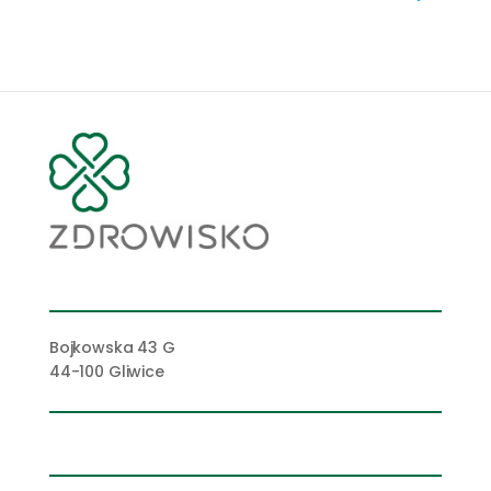
Bojkowska 43 G
44-100 Gliwice