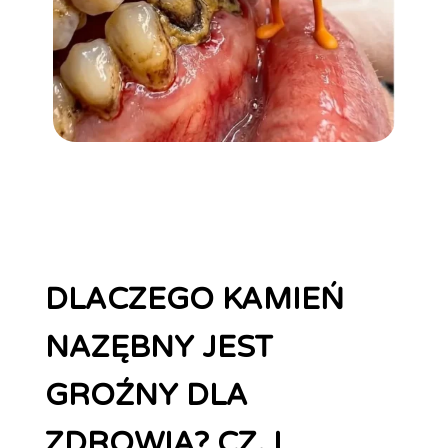
DLACZEGO KAMIEŃ
NAZĘBNY JEST
GROŹNY DLA
ZDROWIA? CZ. I