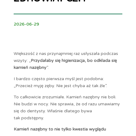
2026-06-29
Większość z nas przynajmniej raz usłyszała podczas
wizyty: „
Przydałaby się higienizacja, bo odkłada się
kamień nazębny
”.
I bardzo często pierwsza myśl jest podobna:
„Przecież myję zęby. Nie jest chyba aż tak źle”.
To całkowicie zrozumiałe. Kamień nazębny nie boli.
Nie budzi w nocy. Nie sprawia, że od razu umawiamy
się do dentysty. Właśnie dlatego bywa
tak podstępny.
Kamień nazębny to nie tylko kwestia wyglądu