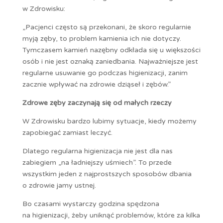
w Zdrowisku:
„Pacjenci często są przekonani, że skoro regularnie
myją zęby, to problem kamienia ich nie dotyczy.
Tymczasem kamień nazębny odkłada się u większości
osób i nie jest oznaką zaniedbania. Najważniejsze jest
regularne usuwanie go podczas higienizacji, zanim
zacznie wpływać na zdrowie dziąseł i zębów.”
Zdrowe zęby zaczynają się od małych rzeczy
W Zdrowisku bardzo lubimy sytuacje, kiedy możemy
zapobiegać zamiast leczyć.
Dlatego regularna higienizacja nie jest dla nas
zabiegiem „na ładniejszy uśmiech”. To przede
wszystkim jeden z najprostszych sposobów dbania
o zdrowie jamy ustnej.
Bo czasami wystarczy godzina spędzona
na higienizacji, żeby uniknąć problemów, które za kilka