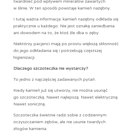
twardnieć pod wpływem minerałów zawartych
w ślinie. W ten sposób powstaje kamień nazębny.
I tutaj ważna informacja: kamień nazębny odkłada się
praktycznie u każdego. Nie jest oznaką zaniedbania
ani dowodem na to, że ktoś źle dba o zęby.
Niektórzy pacjenci mają po prostu większą skłonność
do jego odkładania się i potrzebują częstszej
higienizacji.
Dlaczego szczoteczka nie wystarczy?
To jedno z najczęściej zadawanych pytań.
Kiedy kamień już się utworzy, nie można usunąć
go szczoteczką. Nawet najlepszą. Nawet elektryczną.
Nawet soniczną.
Szczoteczka świetnie radzi sobie z codziennym
oczyszczaniem zębów, ale nie usunie twardych
złogów kamienia.