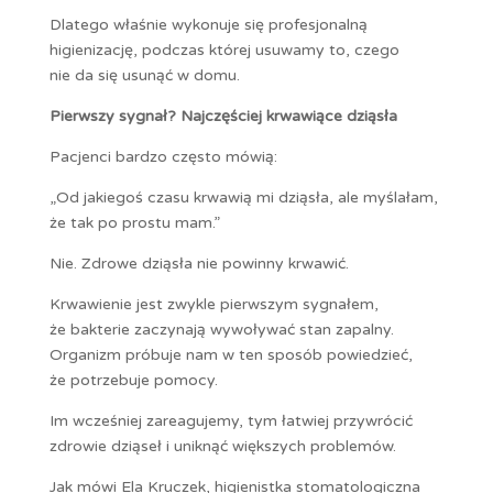
Dlatego właśnie wykonuje się profesjonalną
higienizację, podczas której usuwamy to, czego
nie da się usunąć w domu.
Pierwszy sygnał? Najczęściej krwawiące dziąsła
Pacjenci bardzo często mówią:
„Od jakiegoś czasu krwawią mi dziąsła, ale myślałam,
że tak po prostu mam.”
Nie. Zdrowe dziąsła nie powinny krwawić.
Krwawienie jest zwykle pierwszym sygnałem,
że bakterie zaczynają wywoływać stan zapalny.
Organizm próbuje nam w ten sposób powiedzieć,
że potrzebuje pomocy.
Im wcześniej zareagujemy, tym łatwiej przywrócić
zdrowie dziąseł i uniknąć większych problemów.
Jak mówi Ela Kruczek, higienistka stomatologiczna