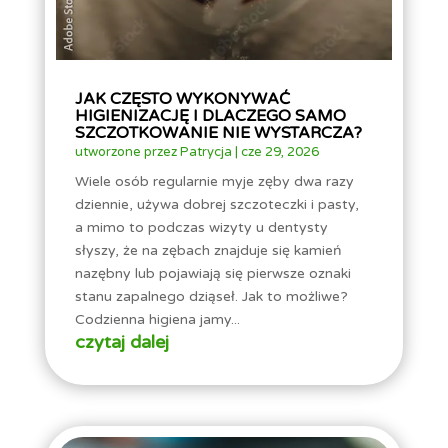
JAK CZĘSTO WYKONYWAĆ
HIGIENIZACJĘ I DLACZEGO SAMO
SZCZOTKOWANIE NIE WYSTARCZA?
utworzone przez
Patrycja
|
cze 29, 2026
Wiele osób regularnie myje zęby dwa razy
dziennie, używa dobrej szczoteczki i pasty,
a mimo to podczas wizyty u dentysty
słyszy, że na zębach znajduje się kamień
nazębny lub pojawiają się pierwsze oznaki
stanu zapalnego dziąseł. Jak to możliwe?
Codzienna higiena jamy...
czytaj dalej