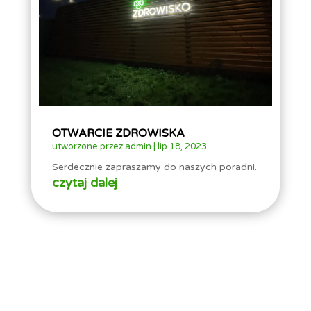
OTWARCIE ZDROWISKA
utworzone przez
admin
|
lip 18, 2023
Serdecznie zapraszamy do naszych poradni.
czytaj dalej