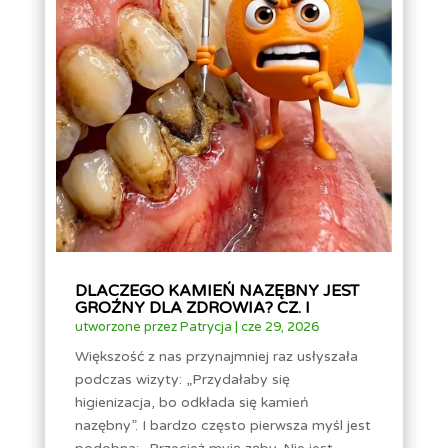
DLACZEGO KAMIEŃ NAZĘBNY JEST
GROŹNY DLA ZDROWIA? CZ. I
utworzone przez
Patrycja
|
cze 29, 2026
Większość z nas przynajmniej raz usłyszała
podczas wizyty: „Przydałaby się
higienizacja, bo odkłada się kamień
nazębny”. I bardzo często pierwsza myśl jest