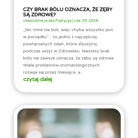
CZY BRAK BÓLU OZNACZA, ŻE ZĘBY
SĄ ZDROWE?
utworzone przez
Patrycja
|
cze 29, 2026
„Nic mnie nie boli, więc chyba wszystko jest
w porządku” - to jedno z najczęściej
powtarzanych zdań, które słyszymy
podczas wizyt w Zdrowisku. Niestety brak
bólu nie zawsze oznacza, że zęby są zdrowe.
Wiele problemów stomatologicznych
rozwija się przez miesiące, a...
czytaj dalej