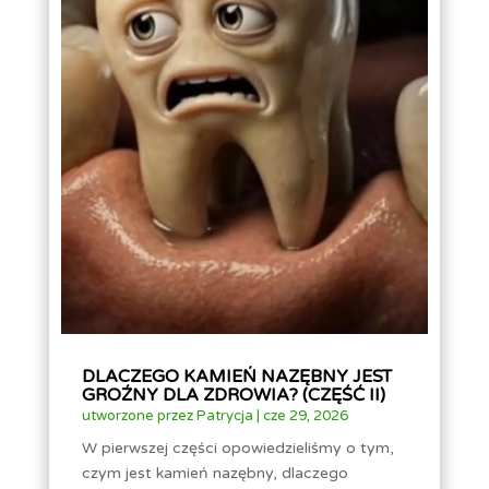
DLACZEGO KAMIEŃ NAZĘBNY JEST
GROŹNY DLA ZDROWIA? (CZĘŚĆ II)
utworzone przez
Patrycja
|
cze 29, 2026
W pierwszej części opowiedzieliśmy o tym,
czym jest kamień nazębny, dlaczego