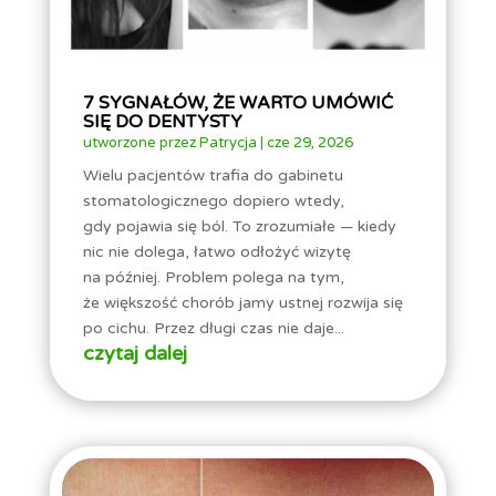
7 SYGNAŁÓW, ŻE WARTO UMÓWIĆ
SIĘ DO DENTYSTY
utworzone przez
Patrycja
|
cze 29, 2026
Wielu pacjentów trafia do gabinetu
stomatologicznego dopiero wtedy,
gdy pojawia się ból. To zrozumiałe — kiedy
nic nie dolega, łatwo odłożyć wizytę
na później. Problem polega na tym,
że większość chorób jamy ustnej rozwija się
po cichu. Przez długi czas nie daje...
czytaj dalej