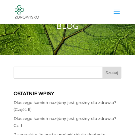
BLOG
Szukaj
OSTATNIE WPISY
Dlaczego kamień nazębny jest groźny dla zdrowia?
(Część II)
Dlaczego kamień nazębny jest groźny dla zdrowia?
Cz. I
7 sygnałów, że warto umówić się do dentysty