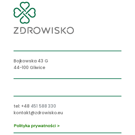
Bojkowska 43 G
44-100 Gliwice
tel: +48
451 588 330
kontakt@zdrowisko.eu
Polityka prywatności >